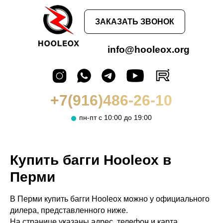
ЗАКАЗАТЬ ЗВОНОК
info@hooleox.org
+7(916)486-26-10
пн-пт с 10:00 до 19:00
Купить багги Hooleox в
Перми
В Перми купить багги Hooleox можно у официального
дилера, представленного ниже.
На странице указаны адрес, телефон и карта