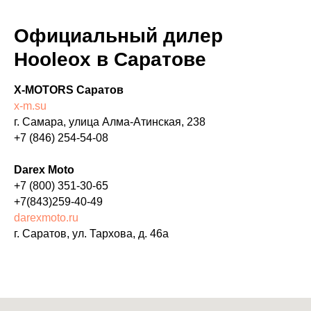
Официальный дилер
Hooleox в Саратове
X-MOTORS Саратов
x-m.su
г. Самара, улица Алма-Атинская, 238
+7 (846) 254-54-08
Darex Moto
+7 (800) 351-30-65
+7(843)259-40-49
darexmoto.ru
г. Саратов, ул. Тархова, д. 46а