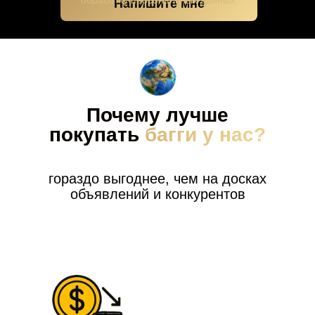
обработку персональных данных
Напишите мне
Почему лучше
покупать
багги у нас?
гораздо выгоднее, чем на досках
объявлений и конкурентов