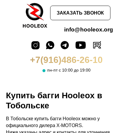
ЗАКАЗАТЬ ЗВОНОК
info@hooleox.org
+7(916)486-26-10
пн-пт с 10:00 до 19:00
Купить багги Hooleox в
Тобольске
В Тобольске купить багги Hooleox можно у
официального дилера X-MOTORS.
Ниже указаны адрес и контакты для уточнения