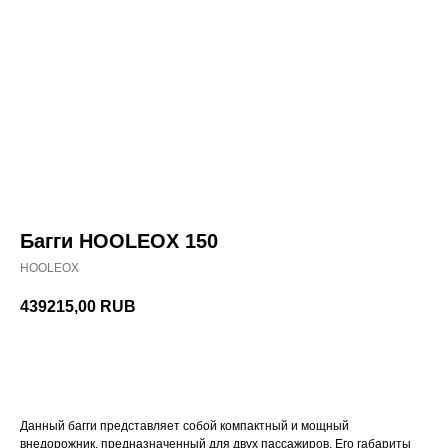
Багги HOOLEOX 150
HOOLEOX
439215,00
RUB
СВЯЗЬ С МЕНЕДЖЕРОМ
Данный багги представляет собой компактный и мощный
внедорожник, предназначенный для двух пассажиров. Его габариты